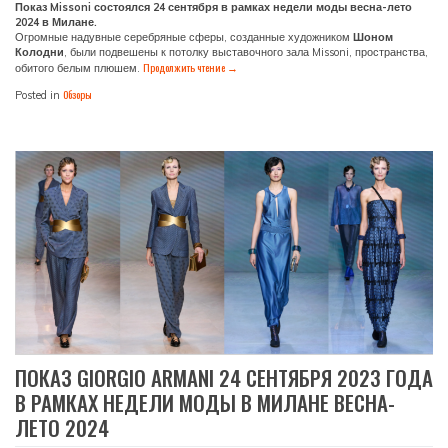
Показ Missoni состоялся 24 сентября в рамках недели моды весна-лето
2024 в Милане.
Огромные надувные серебряные сферы, созданные художником
Шоном
Колодни
, были подвешены к потолку выставочного зала Missoni, пространства,
Продолжить чтение
→
обитого белым плюшем.
Обзоры
Posted in
ПОКАЗ GIORGIO ARMANI 24 СЕНТЯБРЯ 2023 ГОДА
В РАМКАХ НЕДЕЛИ МОДЫ В МИЛАНЕ ВЕСНА-
ЛЕТО 2024