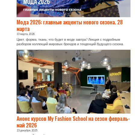
Мода 2026: главные акценты нового сезона. 28
марта
10 марта, 2026
Цвет, форма, ткань: что будет в моде завтра? Лекция с подробным
разбором коллекций мировых брендов и тенденций будущего сезона.
Анонс курсов My Fashion School на сезон февраль-
май 2026
23 декабря, 2025