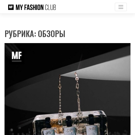
Skip
to
content
РУБРИКА:
ОБЗОРЫ