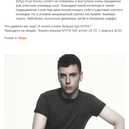
(https://usa.tommy.com/en) не побоялись и выступили очень празднично
(как отмечали очевидцы шоу). Благодаря новой коллекции в своем
традиционном стиле нам дали почувствовать себя студентами элитного
колледжа. Ну а основой американской преппи послужили: бомберы,
пальто, бейсболки, полосатые джемперы-регби и объемные шарфы.
Что удивило нас еще? И хотите узнать больше про NYFW?
Приходите на лекцию “Анализ показов NYFW fall-winter 24-25” 2 марта в 16:00
Обзоры
Posted in