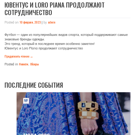
ЮВЕНТУС И LORO PIANA ПРОДОЛЖАЮТ
СОТРУДНИЧЕСТВО
10 февраля, 2023
admin
Posted on
|
by
Футбол — один из популярнейших видов спорта, который поддерживают самые
знаковые бренды одежды.
Это тренд, который в последнее время особенно заметен!
Ювентус и Loro PIana продолжают сотрудничество
Продолжить чтение
→
Новости
Обзоры
Posted in
,
ПОСЛЕДНИЕ СОБЫТИЯ